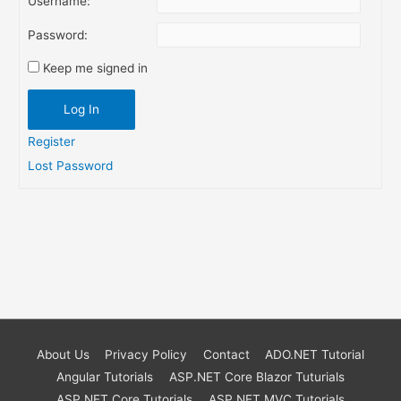
Username:
Password:
Keep me signed in
Log In
Register
Lost Password
About Us
Privacy Policy
Contact
ADO.NET Tutorial
Angular Tutorials
ASP.NET Core Blazor Tuturials
ASP.NET Core Tutorials
ASP.NET MVC Tutorials