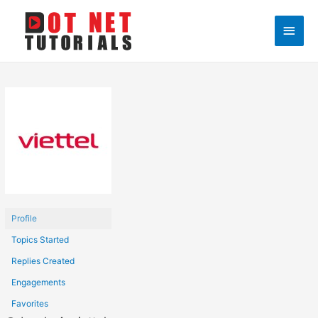
Main
Men
Profile
Topics Started
Replies Created
Engagements
Favorites